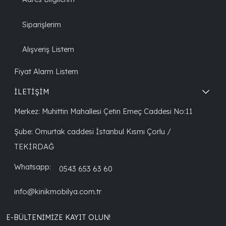
Siparişlerim
Alışveriş Listem
Fiyat Alarm Listem
İLETİŞİM
Merkez: Muhittin Mahallesi Çetin Emeç Caddesi No:11
Şube: Omurtak caddesi İstanbul Kısmı Çorlu /
TEKİRDAĞ
Whatsapp:
0543 653 63 60
info@kinikmobilya.com.tr
E-BÜLTENIMIZE KAYIT OLUN!