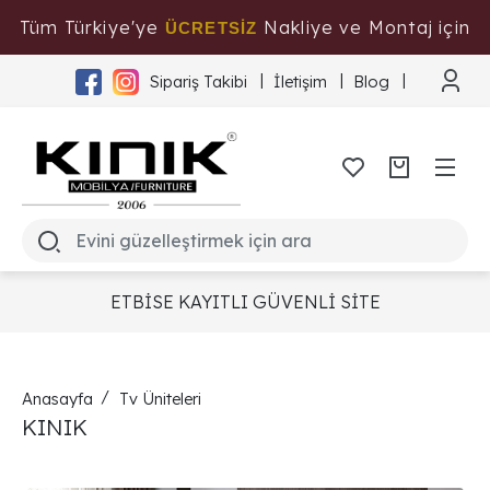
Tüm Türkiye'ye
Nakliye ve Montaj için
ÜCRETSİZ
Tıklayınız
Sipariş Takibi
İletişim
Blog
ETBİSE KAYITLI GÜVENLİ SİTE
Anasayfa
Tv Üniteleri
KINIK