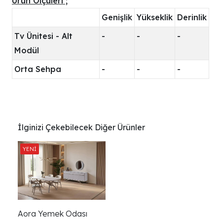
Ürün Ölçüleri ;
Genişlik
Yükseklik
Derinlik
Tv Ünitesi - Alt
-
-
-
Modül
Orta Sehpa
-
-
-
İlginizi Çekebilecek Diğer Ürünler
Aora Yemek Odası