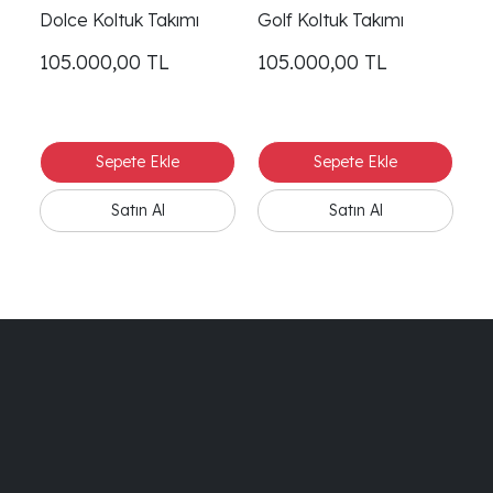
Dolce Koltuk Takımı
Golf Koltuk Takımı
El
105.000,00
TL
105.000,00
TL
1