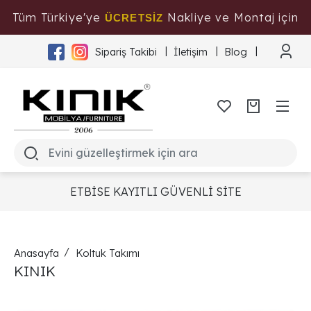
Tüm Türkiye'ye
Nakliye ve Montaj için
ÜCRETSİZ
Tıklayınız
Sipariş Takibi
İletişim
Blog
ETBİSE KAYITLI GÜVENLİ SİTE
Anasayfa
Koltuk Takımı
KINIK