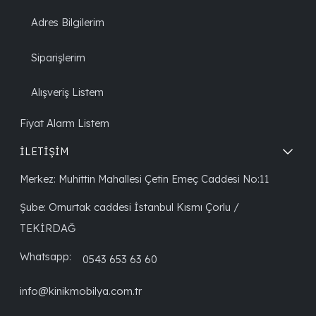
Adres Bilgilerim
Siparişlerim
Alışveriş Listem
Fiyat Alarm Listem
İLETİŞİM
Merkez: Muhittin Mahallesi Çetin Emeç Caddesi No:11
Şube: Omurtak caddesi İstanbul Kısmı Çorlu /
TEKİRDAĞ
Whatsapp:
0543 653 63 60
info@kinikmobilya.com.tr