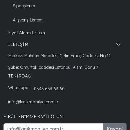
Siparişlerim
Alışveriş Listem
Fiyat Alarm Listem
İLETİŞİM
Merkez: Muhittin Mahallesi Çetin Emeç Caddesi No:11
Şube: Omurtak caddesi İstanbul Kısmı Çorlu /
TEKİRDAĞ
Whatsapp:
0543 653 63 60
info@kinikmobilya.com.tr
E-BÜLTENIMIZE KAYIT OLUN!
Kaydol