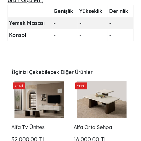
Ürün Ölçüleri ;
Genişlik
Yükseklik
Derinlik
Yemek Masası
-
-
-
Konsol
-
-
-
İlginizi Çekebilecek Diğer Ürünler
Alfa Tv Ünitesi
Alfa Orta Sehpa
32.000,00
TL
16.000,00
TL