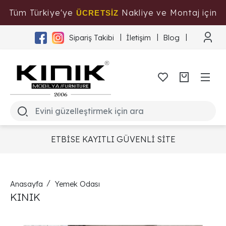
Tüm Türkiye'ye
Nakliye ve Montaj için
ÜCRETSİZ
Tıklayınız
Sipariş Takibi
İletişim
Blog
ETBİSE KAYITLI GÜVENLİ SİTE
Anasayfa
Yemek Odası
KINIK