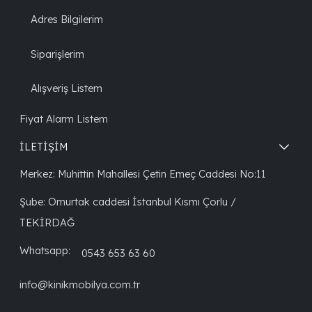
Adres Bilgilerim
Siparişlerim
Alışveriş Listem
Fiyat Alarm Listem
İLETİŞİM
Merkez: Muhittin Mahallesi Çetin Emeç Caddesi No:11
Şube: Omurtak caddesi İstanbul Kısmı Çorlu /
TEKİRDAĞ
Whatsapp:
0543 653 63 60
info@kinikmobilya.com.tr