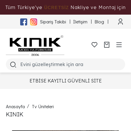
Tüm Türkiye'ye
Nakliye ve Montaj için
ÜCRETSİZ
Tıklayınız
Sipariş Takibi
İletişim
Blog
ETBİSE KAYITLI GÜVENLİ SİTE
Anasayfa
Tv Üniteleri
KINIK