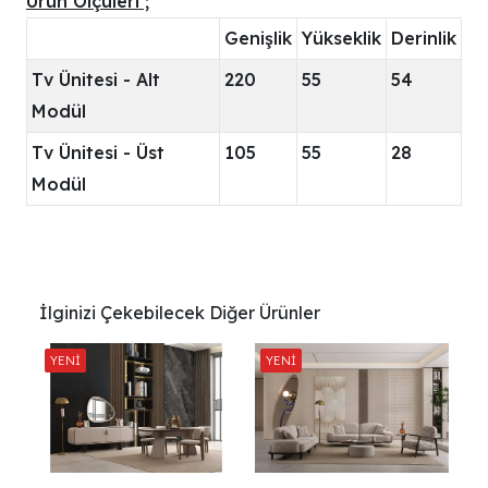
Ürün Ölçüleri ;
Genişlik
Yükseklik
Derinlik
Tv Ünitesi - Alt
220
55
54
Modül
Tv Ünitesi - Üst
105
55
28
Modül
İlginizi Çekebilecek Diğer Ürünler