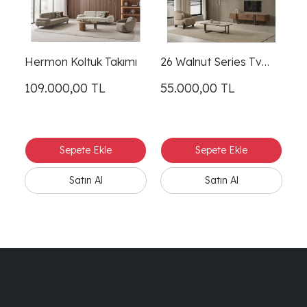
Hermon Koltuk Takımı
26 Walnut Series Tv
Ünitesi
109.000,00
TL
55.000,00
TL