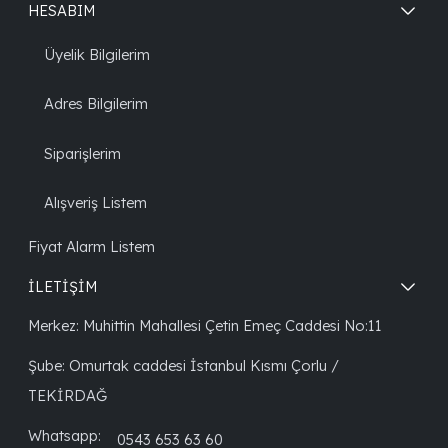
HESABIM
Üyelik Bilgilerim
Adres Bilgilerim
Siparişlerim
Alışveriş Listem
Fiyat Alarm Listem
İLETİŞİM
Merkez: Muhittin Mahallesi Çetin Emeç Caddesi No:11
Şube: Omurtak caddesi İstanbul Kısmı Çorlu /
TEKİRDAĞ
Whatsapp:
0543 653 63 60