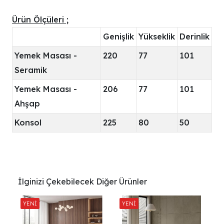
Ürün Ölçüleri ;
Genişlik
Yükseklik
Derinlik
Yemek Masası -
220
77
101
Seramik
Yemek Masası -
206
77
101
Ahşap
Konsol
225
80
50
İlginizi Çekebilecek Diğer Ürünler