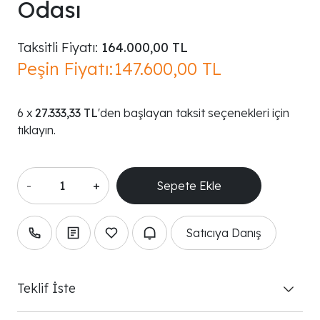
Odası
Taksitli Fiyatı:
164.000,00 TL
Peşin Fiyatı:
147.600,00 TL
27.333,33 TL
'den başlayan taksit seçenekleri için
tıklayın.
-
+
Satıcıya Danış
Teklif İste