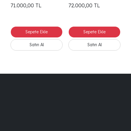
71.000,00
TL
72.000,00
TL
7