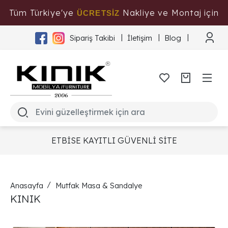
Tüm Türkiye'ye
Nakliye ve Montaj için
ÜCRETSİZ
Tıklayınız
Sipariş Takibi
İletişim
Blog
ETBİSE KAYITLI GÜVENLİ SİTE
Anasayfa
Mutfak Masa & Sandalye
KINIK