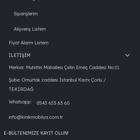
Siparişlerim
Alışveriş Listem
Fiyat Alarm Listem
İLETİŞİM
Merkez: Muhittin Mahallesi Çetin Emeç Caddesi No:11
Şube: Omurtak caddesi İstanbul Kısmı Çorlu /
TEKİRDAĞ
Whatsapp:
0543 653 63 60
info@kinikmobilya.com.tr
E-BÜLTENIMIZE KAYIT OLUN!