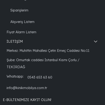
Siparişlerim
Alışveriş Listem
Fiyat Alarm Listem
İLETİŞİM
Merkez: Muhittin Mahallesi Çetin Emeç Caddesi No:11
Şube: Omurtak caddesi İstanbul Kısmı Çorlu /
TEKİRDAĞ
Whatsapp:
0543 653 63 60
info@kinikmobilya.com.tr
E-BÜLTENIMIZE KAYIT OLUN!