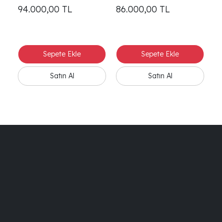
94.000,00
TL
86.000,00
TL
7