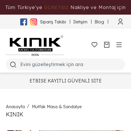
Tüm Türkiye'ye
Nakliye ve Montaj için
ÜCRETSİZ
Tıklayınız
Sipariş Takibi
İletişim
Blog
ETBİSE KAYITLI GÜVENLİ SİTE
Anasayfa
Mutfak Masa & Sandalye
KINIK