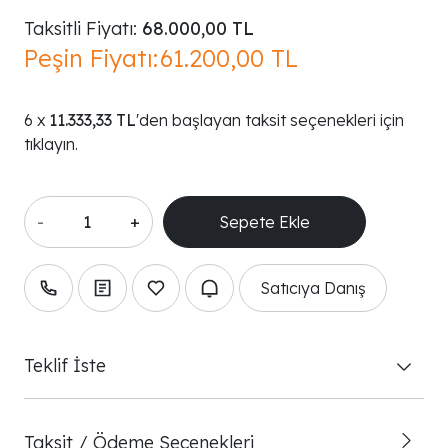
Taksitli Fiyatı:
68.000,00 TL
Peşin Fiyatı:
61.200,00 TL
11.333,33 TL
'den başlayan taksit seçenekleri için
tıklayın.
-
+
Satıcıya Danış
Teklif İste
Taksit / Ödeme Seçenekleri